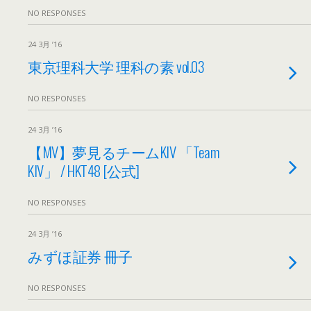
NO RESPONSES
24 3月 ’16
東京理科大学 理科の素 vol.03
NO RESPONSES
24 3月 ’16
【MV】夢見るチームKIV 「Team
KIV」 / HKT48 [公式]
NO RESPONSES
24 3月 ’16
みずほ証券 冊子
NO RESPONSES