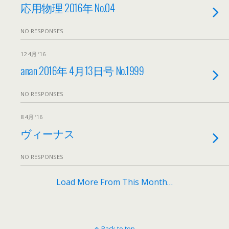
応用物理 2016年 No.04
NO RESPONSES
12 4月 ’16
anan 2016年 4月13日号 No.1999
NO RESPONSES
8 4月 ’16
ヴィーナス
NO RESPONSES
Load More From This Month…
Back to top