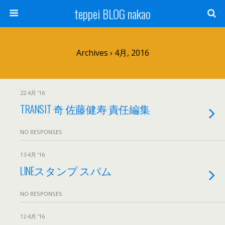
teppei BLOG nakao
Archives › 4月, 2016
22 4月 ’16
TRANSIT 奇 佐藤健寿 責任編集
NO RESPONSES
13 4月 ’16
LINEスタンプ スパム
NO RESPONSES
12 4月 ’16