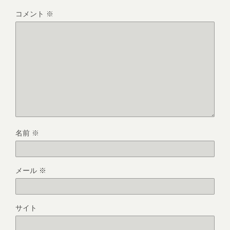
コメント
※
名前
※
メール
※
サイト