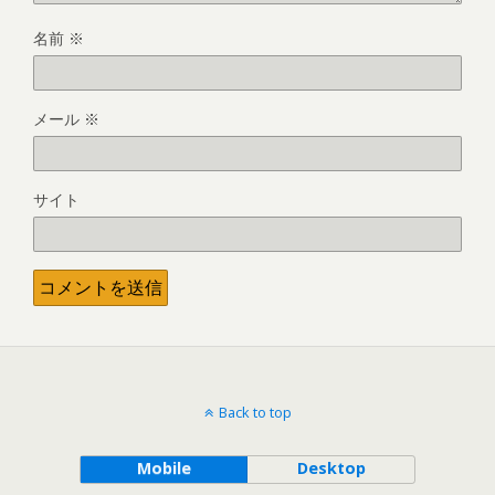
名前
※
メール
※
サイト
Back to top
Mobile
Desktop