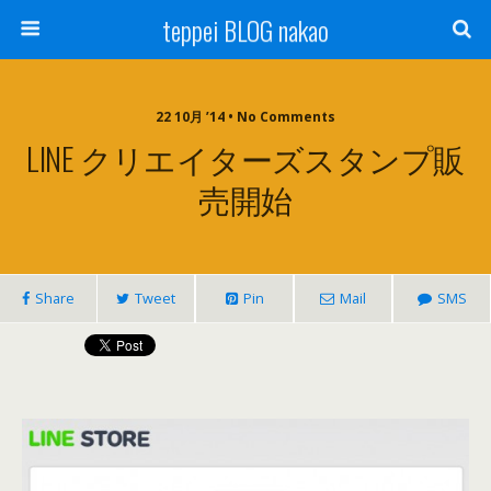
teppei BLOG nakao
22 10月 ’14 • No Comments
LINE クリエイターズスタンプ販
売開始
Share
Tweet
Pin
Mail
SMS