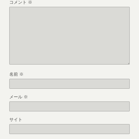
コメント
※
名前
※
メール
※
サイト