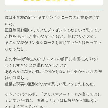
僕は小学校の5年生までサンタクロースの存在を信じて
いた。
正直毎回お願いしていたプレゼントで欲しいと思ってい
た物を もらった事がなかったけど、信じていたのだ。
まさか父親がサンタクロースを演じていたとは思ってい
なかったし、
あの小学校5年生のクリスマスの前日に布団に入りわく
わくしすぎて 全然眠れなかったとき
あきらかに親父が枕元に何かを置いたと分かった時の 複
雑な気持ち…。
虚構と現実の区別がつかず悲しい思いをしたものだ。
そういえばその頃、「クリスマス～！」とか言ってはし
ゃいでいた僕に、 両親は「うちは仏教だから関係ない」
とかよく言ってたなぁ～。